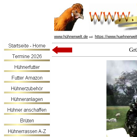
www.hühnerwelt.de
https://www.huehnerwel
od.
Gr