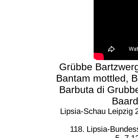
Grübbe Bartzwer
Bantam mottled, Ba
Barbuta di Grubbe
Baard
Lipsia-Schau Leipzig 
118. Lipsia-Bundes