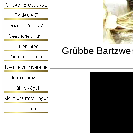
Grübbe Bartzwe