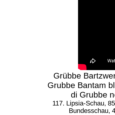
Grübbe Bartzwe
Grubbe Bantam bla
di Grubbe n
117. Lipsia-Schau, 8
Bundesschau, 