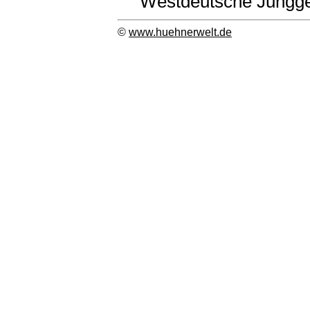
Westdeutsche Junggef
©
www.huehnerwelt.de