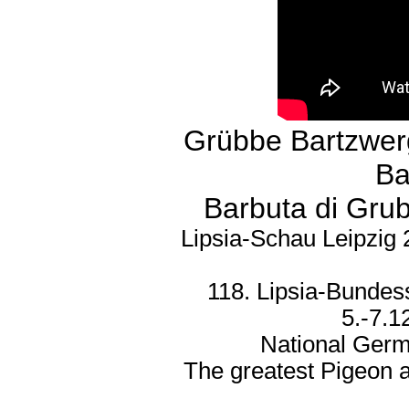
Grübbe Bartzwer
Ba
Barbuta di Grub
Lipsia-Schau Leipzig 
118. Lipsia-Bundes
5.-7.1
National Germ
The greatest Pigeon 