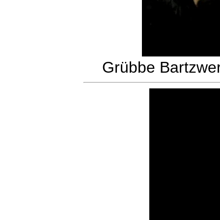
Grübbe Bartzwe