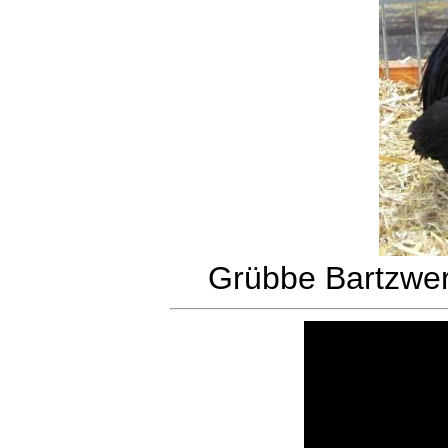
Grübbe Bartzwe