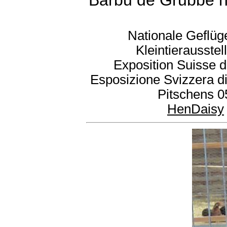
Barbu de Grubbe n
Nationale Geflüg
Kleintierausste
Exposition Suisse d
Esposizione Svizzera di
Pitschens 0
HenDaisy