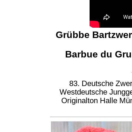
Grübbe Bartzwe
Barbue du Gru
83. Deutsche Zwe
Westdeutsche Junggef
Originalton Halle Mü