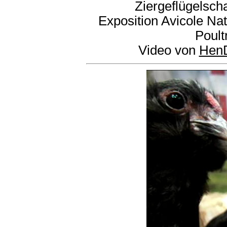
Ziergeflügelsch
Exposition Avicole Na
Poult
Video von
Hen