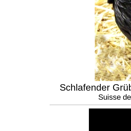
Schlafender Grü
Suisse de