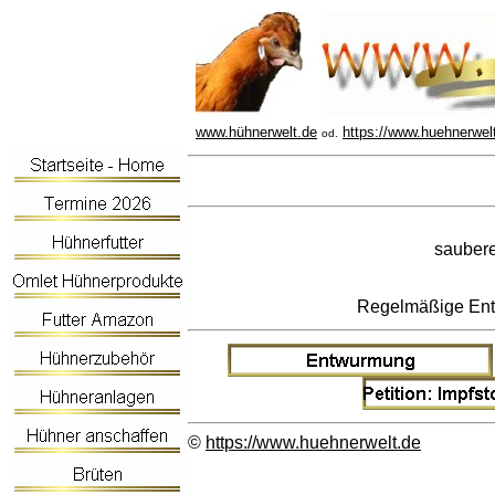
www.hühnerwelt.de
https://www.huehnerwel
od.
saubere
Regelmäßige Entw
©
https://www.huehnerwelt.de