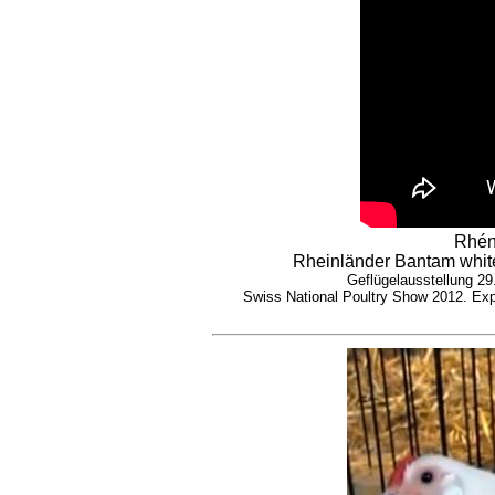
Rhén
Rheinländer Bantam white
Geflügelausstellung 2
Swiss National Poultry Show 2012. Expo