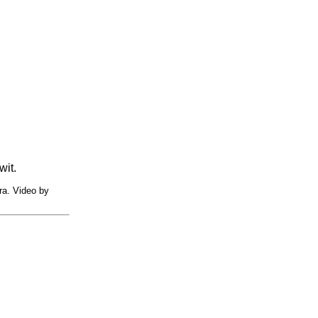
wit.
ra. Video by