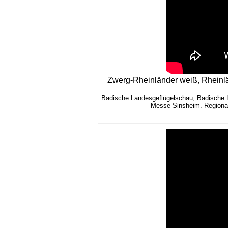
Zwerg-Rheinländer weiß, Rheinl
Badische Landesgeflügelschau, Badische 
Messe Sinsheim. Regional