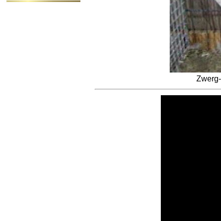
Zwerg-