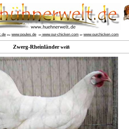
t.de
www.poules.de
www.our-chicken.com
www.ourchicken.com
ou
or
or
Zwerg-Rheinländer
weiß