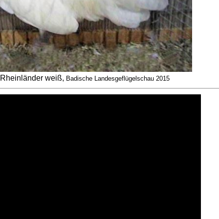
Rheinländer weiß,
Badische Landesgeflügelschau 2015