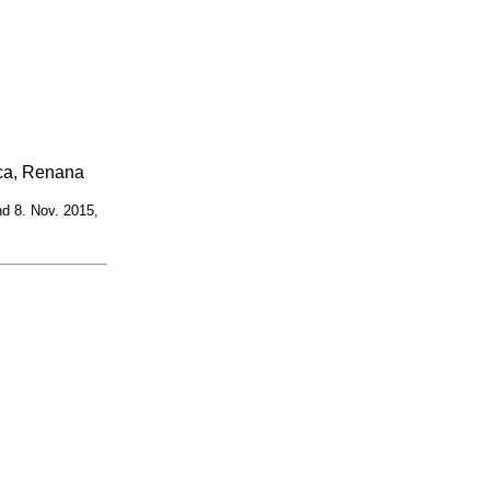
ca, Renana
d 8. Nov. 2015,