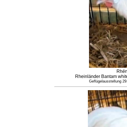
Rhén
Rheinländer Bantam white
Geflügelausstellung 2