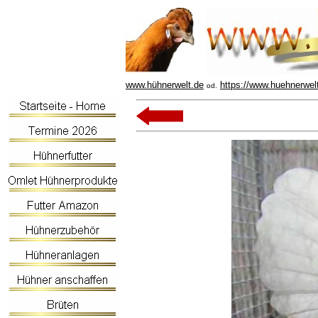
www.hühnerwelt.de
https://www.huehnerwel
od.