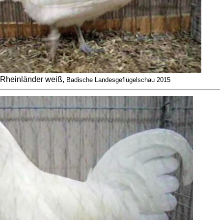
Rheinländer weiß,
Badische Landesgeflügelschau 2015