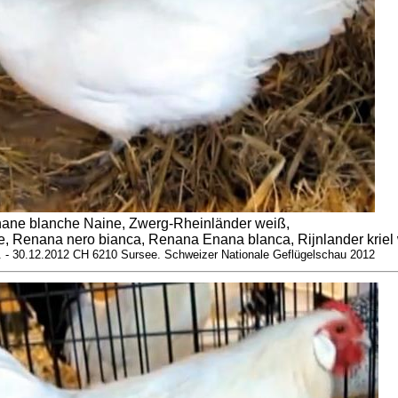
ane blanche Naine, Zwerg-Rheinländer weiß,
, Renana nero bianca, Renana Enana blanca, Rijnlander kriel 
9. - 30.12.2012 CH 6210 Sursee. Schweizer Nationale Geflügelschau 2012