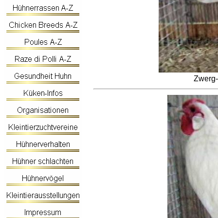
Zwerg-