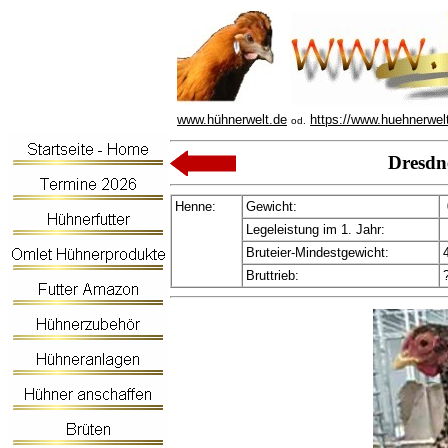
www.hühnerwelt.de
https://www.huehnerwel
od.
Dresd
Henne:
Gewicht:
Legeleistung im 1. Jahr:
Bruteier-Mindestgewicht:
Bruttrieb: