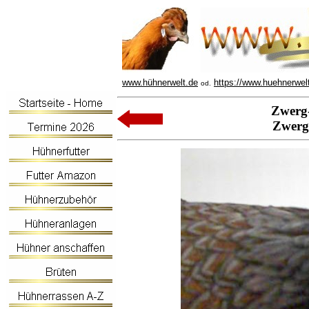
www.hühnerwelt.de
https://www.huehnerwel
od.
Zwerg
Zwerg