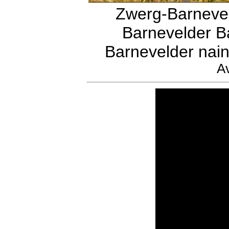
Zwerg-Barnevel
Barnevelder B
Barnevelder nain
Av