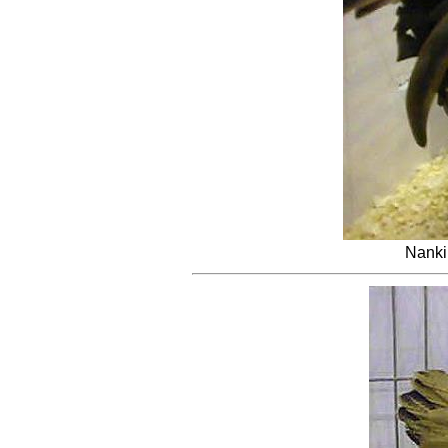
Nanki