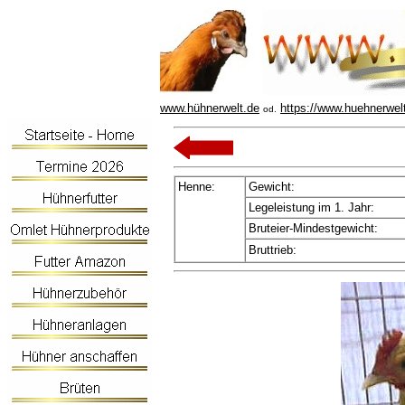
www.hühnerwelt.de
https://www.huehnerwel
od.
Henne:
Gewicht:
Legeleistung im 1. Jahr:
Bruteier-Mindestgewicht:
Bruttrieb: