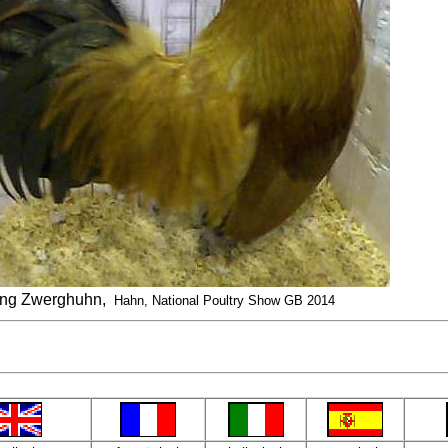
ng Zwerghuhn,
Hahn, National Poultry Show GB 2014