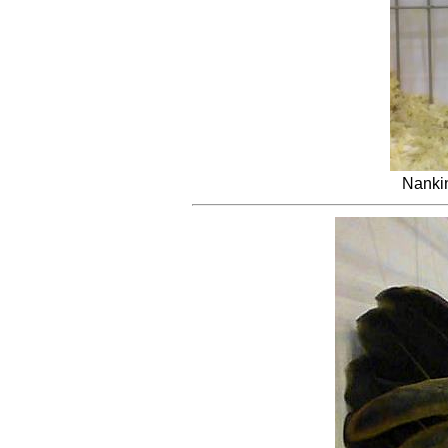
Nanki