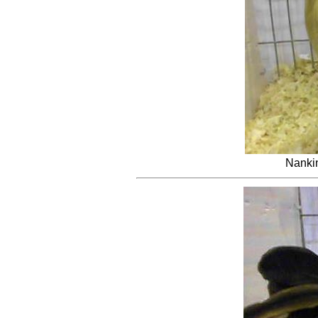
Nanki