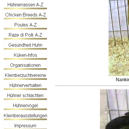
Nanki