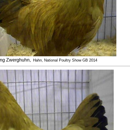
ng Zwerghuhn,
Hahn, National Poultry Show GB 2014