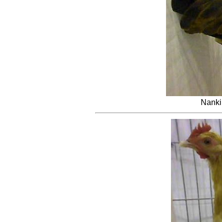
Nanki