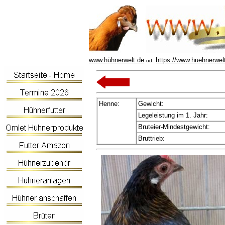
www.hühnerwelt.de
https://www.huehnerwel
od.
Henne:
Gewicht:
Legeleistung im 1. Jahr:
Bruteier-Mindestgewicht:
Bruttrieb: