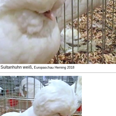
Sultanhuhn weiß,
Europaschau Herning 2018