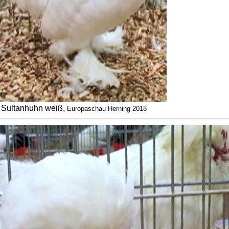
Sultanhuhn weiß,
Europaschau Herning 2018