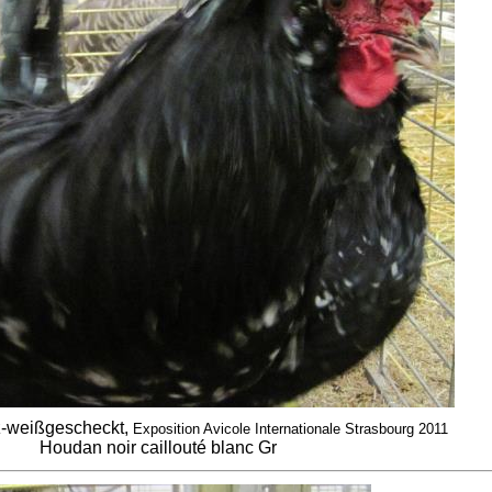
-weißgescheckt,
Exposition Avicole Internationale Strasbourg 2011
Houdan noir caillouté blanc Gr