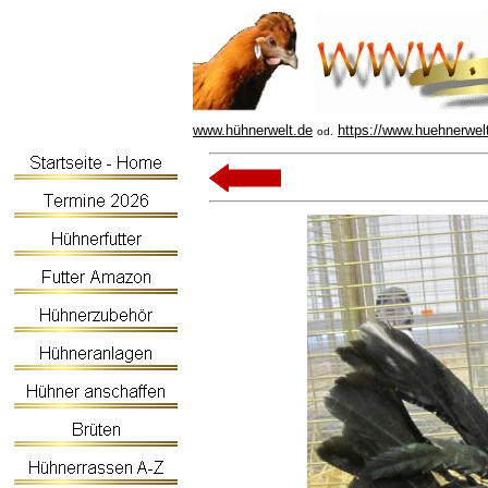
www.hühnerwelt.de
https://www.huehnerwel
od.