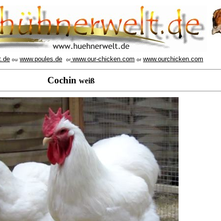
t.de
www.poules.de
www.our-chicken.com
www.ourchicken.com
ou
or
or
Cochin
weiß