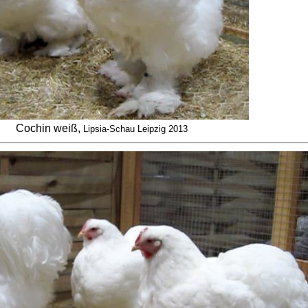
Cochin weiß,
Lipsia-Schau Leipzig 2013