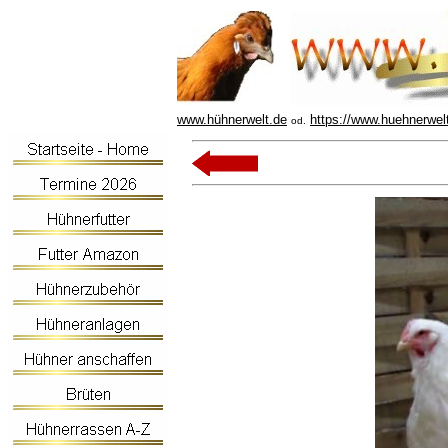
www.hühnerwelt.de
https://www.huehnerwel
od.