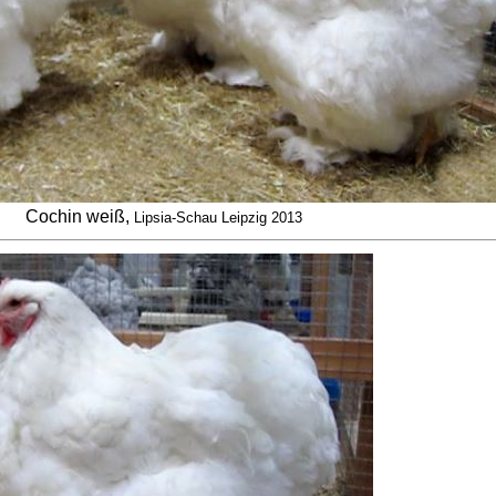
Cochin weiß,
Lipsia-Schau Leipzig 2013