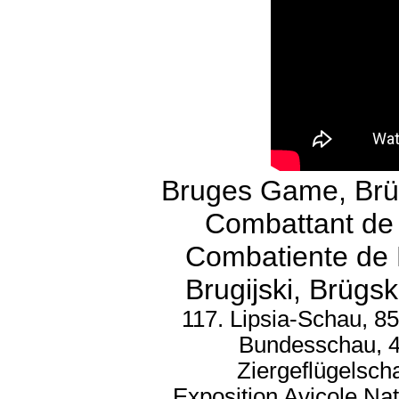
Bruges Game, Brü
Combattant de 
Combatiente de 
Brugijski, Brügs
117. Lipsia-Schau, 8
Bundesschau, 
Ziergeflügelsch
Exposition Avicole Na