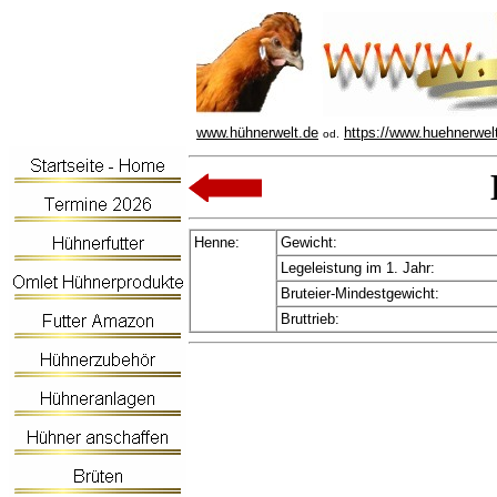
www.hühnerwelt.de
https://www.huehnerwel
od.
Henne:
Gewicht:
Legeleistung im 1. Jahr:
Bruteier-Mindestgewicht:
Bruttrieb: