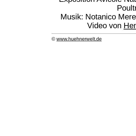
Poult
Musik: Notanico Mer
Video von
He
©
www.huehnerwelt.de